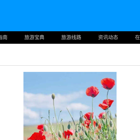
指南
旅游宝典
旅游线路
资讯动态
在