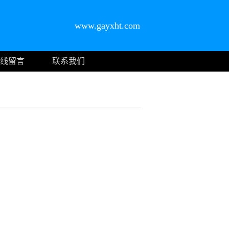
www.gayxht.com
线留言
联系我们