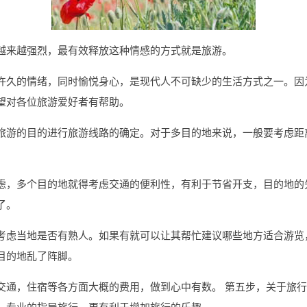
越来越强烈，最有效释放这种情感的方式就是旅游。
许久的情绪，同时愉悦身心，是现代人不可缺少的生活方式之一。因
望对各位旅游爱好者有帮助。
旅游的目的进行旅游线路的确定。对于多目的地来说，一般要考虑距
虑，多个目的地就得考虑交通的便利性，有利于节省开支，目的地的
了。
考虑当地是否有熟人。如果有就可以让其帮忙建议哪些地方适合游览
目的地乱了阵脚。
交通，住宿等各方面大概的费用，做到心中有数。 第五步，关于旅